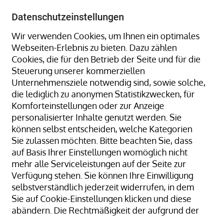
+49 8323 9660-0
-
info@hagenauer-denk.de
Datenschutzeinstellungen
Wir verwenden Cookies, um Ihnen ein optimales
Webseiten-Erlebnis zu bieten. Dazu zählen
Cookies, die für den Betrieb der Seite und für die
Steuerung unserer kommerziellen
Unternehmensziele notwendig sind, sowie solche,
die lediglich zu anonymen Statistikzwecken, für
Komforteinstellungen oder zur Anzeige
Beliebte Suchbegriffe
personalisierter Inhalte genutzt werden. Sie
können selbst entscheiden, welche Kategorien
Sie zulassen möchten. Bitte beachten Sie, dass
auf Basis Ihrer Einstellungen womöglich nicht
mehr alle Serviceleistungen auf der Seite zur
Verfügung stehen. Sie können Ihre Einwilligung
selbstverständlich jederzeit widerrufen, in dem
Sie auf Cookie-Einstellungen klicken und diese
abändern. Die Rechtmäßigkeit der aufgrund der