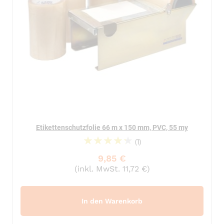
Etikettenschutzfolie 66 m x 150 mm, PVC, 55 my
(1)
90%
9,85 €
(inkl. MwSt. 11,72 €)
In den Warenkorb