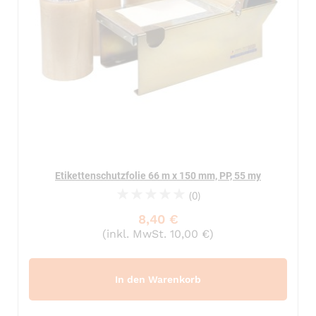
Etikettenschutzfolie 66 m x 150 mm, PP, 55 my
(0)
0%
8,40 €
(inkl. MwSt. 10,00 €)
In den Warenkorb