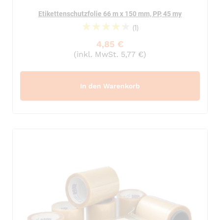
Etikettenschutzfolie 66 m x 150 mm, PP, 45 my
(1)
90%
4,85 €
(inkl. MwSt. 5,77 €)
In den Warenkorb