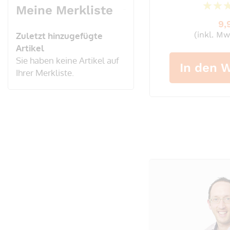
Meine Merkliste
9,
(inkl. Mw
Zuletzt hinzugefügte
Artikel
Sie haben keine Artikel auf
In den 
Ihrer Merkliste.