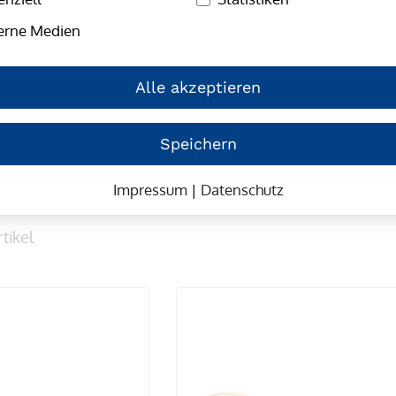
Klebeband für Schwer- und
erne Medien
Alle akzeptieren
Speichern
Impressum
|
Datenschutz
tikel