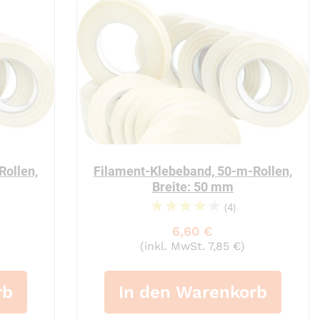
Rollen,
Filament-Klebeband, 50-m-Rollen,
Breite: 50 mm
(4)
88%
6,60 €
(inkl. MwSt. 7,85 €)
rb
In den Warenkorb