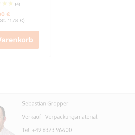
(4)
99%
90 €
St. 11,78 €)
Warenkorb
Sebastian Gropper
Verkauf - Verpackungsmaterial
Tel. +49 8323 96600