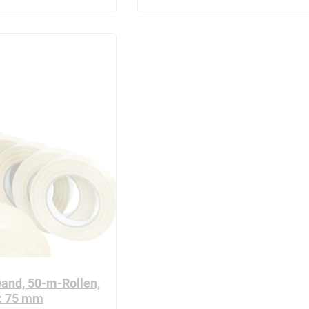
and, 50-m-Rollen,
e: 75 mm