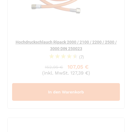
Hochdruckschlauch Ripack 2000 / 2100 / 2200 / 2500 /
3000 DIN 250023
(7)
94%
107,05 €
152,95 €
(inkl. MwSt. 127,39 €)
In den Warenkorb