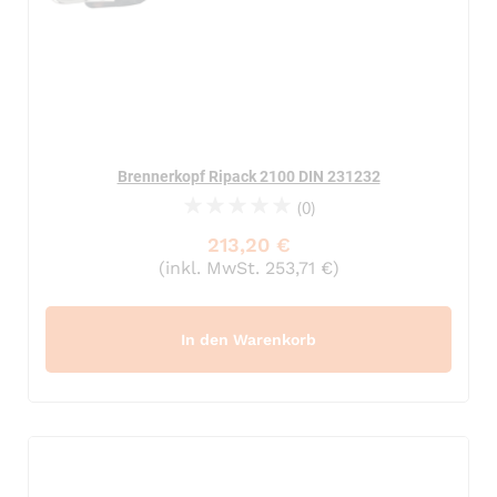
Brennerkopf Ripack 2100 DIN 231232
(0)
0%
213,20 €
(inkl. MwSt. 253,71 €)
In den Warenkorb