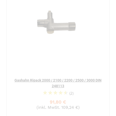
Gashahn Ripack 2000 / 2100 / 2200 / 2500 / 3000 DIN
248113
(2)
95%
91,80 €
(inkl. MwSt. 109,24 €)