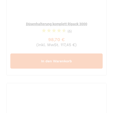
Düsenhalterung komplett Ripack 3000
(6)
96%
98,70 €
(inkl. MwSt. 117,45 €)
In den Warenkorb