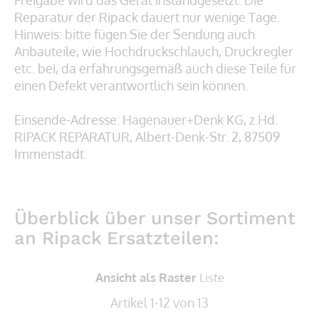
Reparatur der Ripack dauert nur wenige Tage.
Hinweis: bitte fügen Sie der Sendung auch
Anbauteile, wie Hochdruckschlauch, Druckregler
etc. bei, da erfahrungsgemäß auch diese Teile für
einen Defekt verantwortlich sein können.
Einsende-Adresse: Hagenauer+Denk KG, z.Hd.
RIPACK REPARATUR, Albert-Denk-Str. 2, 87509
Immenstadt.
Überblick über unser Sortiment
an Ripack Ersatzteilen:
Ansicht als
Raster
Liste
Artikel
1
-
12
von
13