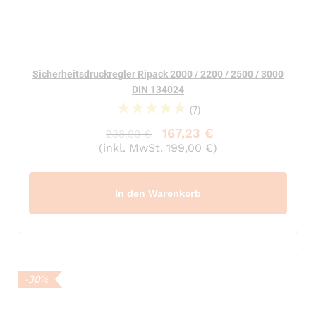
Sicherheitsdruckregler Ripack 2000 / 2200 / 2500 / 3000
DIN 134024
(7)
96%
167,23 €
238,90 €
(inkl. MwSt. 199,00 €)
In den Warenkorb
-30%