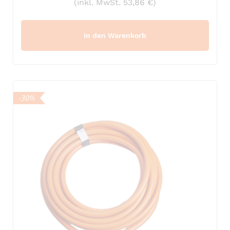
(inkl. MwSt. 53,86 €)
In den Warenkorb
-30%