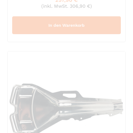
(inkl. MwSt. 306,90 €)
In den Warenkorb