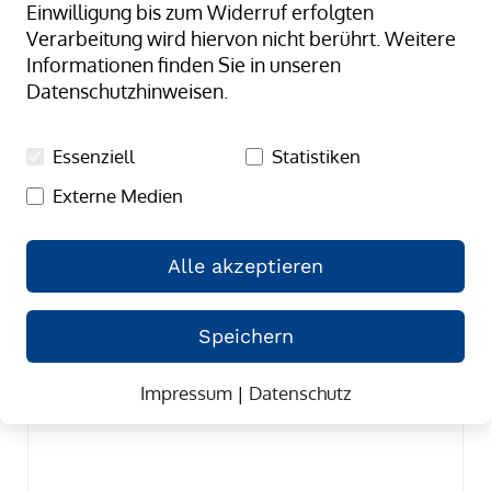
Einwilligung bis zum Widerruf erfolgten
absteige
Verarbeitung wird hiervon nicht berührt. Weitere
Reihenfo
Informationen finden Sie in unseren
Datenschutzhinweisen.
Essenziell
Statistiken
Externe Medien
Alle akzeptieren
Speichern
Impressum
|
Datenschutz