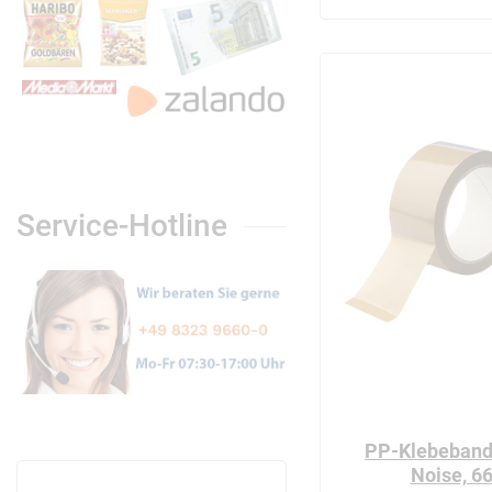
Service-Hotline
PP-Klebeband
Noise, 