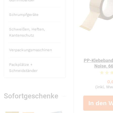
Gummibänder
Schrumpfgeräte
Schweißen, Heften,
Kantenschutz
Verpackungsmaschinen
PP-Klebeband
Packplätze +
Noise, 
Schneidständer
0,
(inkl. Mw
Sofortgeschenke
In den 