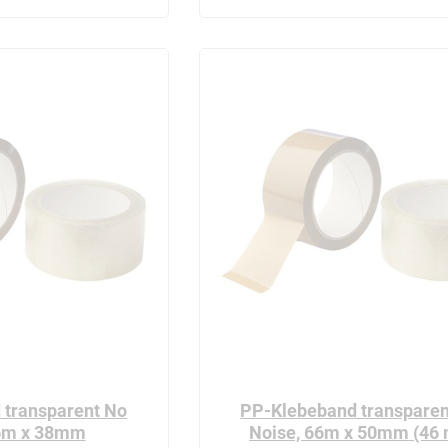
 transparent No
PP-Klebeband transparen
66m x 38mm
Noise, 66m x 50mm (46 