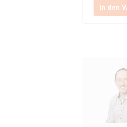
In den 