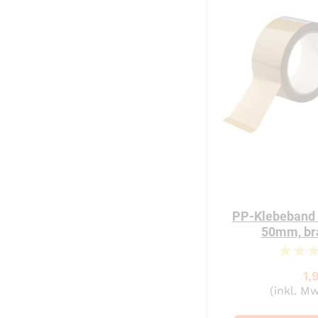
PP-Klebeband 
50mm, br
1,
(inkl. Mw