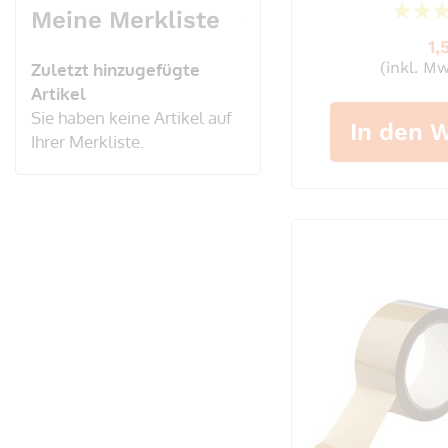
Meine Merkliste
1,
(inkl. Mw
Zuletzt hinzugefügte
Artikel
Sie haben keine Artikel auf
In den 
Ihrer Merkliste.