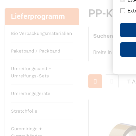
PP-Klebe
Ext
Lieferprogramm
Bio Verpackungsmaterialien
Suchen nach
Paketband / Packband
Breite in mm
Fa
Umreifungsband +
Umreifungs-Sets
Ansicht
11
Ar
als
Umreifungsgeräte
Stretchfolie
Gummiringe +