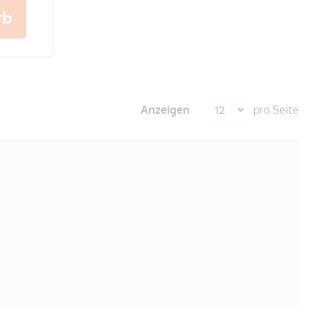
rb
Anzeigen
pro Seite