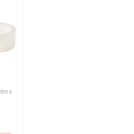
66m x