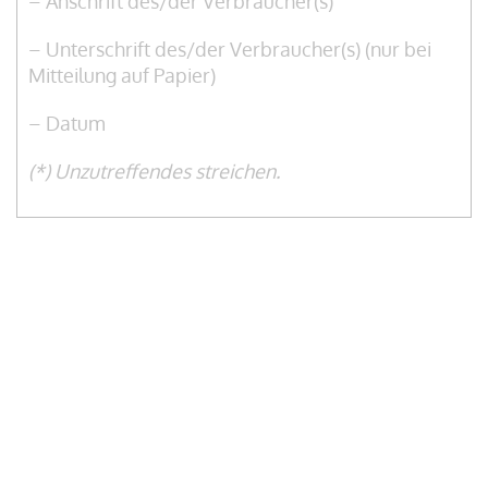
– Anschrift des/der Verbraucher(s)
– Unterschrift des/der Verbraucher(s) (nur bei
Mitteilung auf Papier)
– Datum
(*) Unzutreffendes streichen.