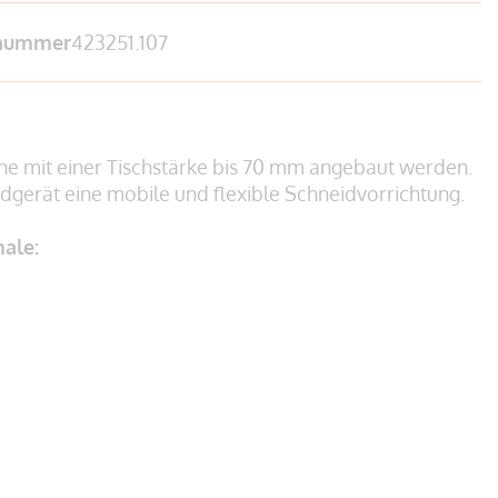
lnummer
423251.107
 mit einer Tischstärke bis 70 mm angebaut werden.
gerät eine mobile und flexible Schneidvorrichtung.
ale: