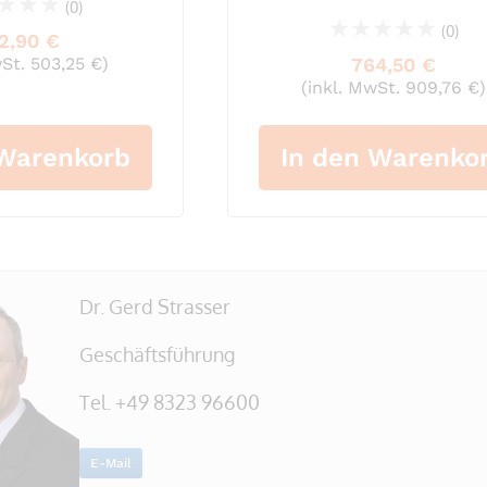
(0)
(0)
2,90 €
0%
wSt. 503,25 €)
764,50 €
(inkl. MwSt. 909,76 €)
 Warenkorb
In den Warenko
Dr. Gerd Strasser
Geschäftsführung
Tel. +49 8323 96600
E-Mail