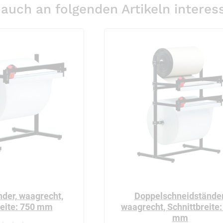
auch an folgenden Artikeln interess
der, waagrecht,
Doppelschneidständer
reite: 750 mm
waagrecht, Schnittbreite:
mm