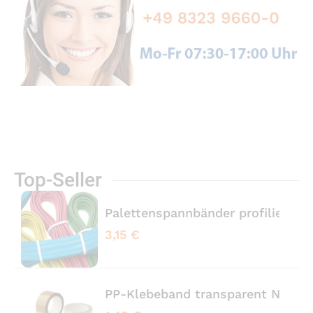
Top-Seller
Palettenspannbänder profiliert 
3,15 €
PP-Klebeband transparent No No