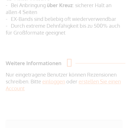
- Bei Anbringung
über Kreuz
: sicherer Halt an
allen 4 Seiten
- EX-Bands sind beliebig oft wiederverwendbar
- Durch extreme Dehnfähigkeit bis zu 500% auch
für Großformate geeignet
Weitere Informationen
Nur eingetragene Benutzer können Rezensionen
schreiben. Bitte
einloggen
oder
erstellen Sie einen
Account