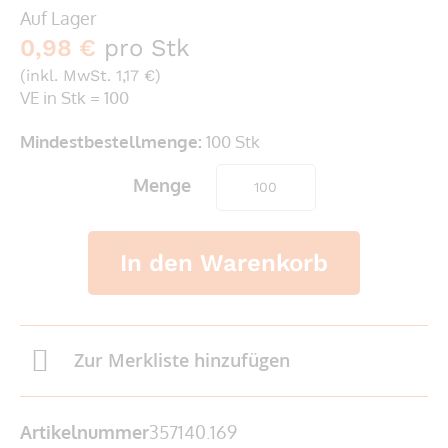
Auf Lager
0,98 €
pro Stk
(inkl. MwSt. 1,17 €)
VE in Stk = 100
Mindestbestellmenge:
100 Stk
Menge
In den Warenkorb
Zur Merkliste hinzufügen
Artikelnummer
357140.169