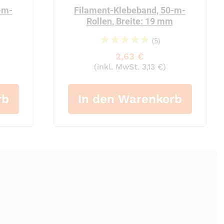
-m-
Filament-Klebeband, 50-m-
m
Rollen, Breite: 19 mm
(5)
98%
2,63 €
(inkl. MwSt. 3,13 €)
rb
In den Warenkorb