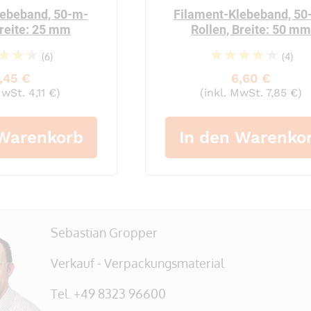
lebeband, 50-m-
Filament-Klebeband, 50
Breite: 25 mm
Rollen, Breite: 50 m
(6)
(4)
92%
88%
,45 €
6,60 €
MwSt. 4,11 €)
(inkl. MwSt. 7,85 €)
 Warenkorb
In den Warenko
Sebastian Gropper
Verkauf - Verpackungsmaterial
Tel. +49 8323 96600