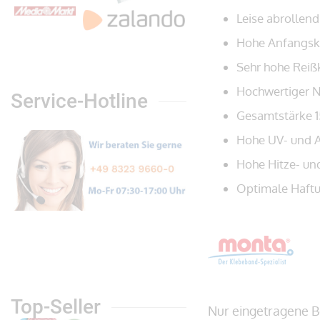
Leise abrollend
Hohe Anfangskl
Sehr hohe Reiß
Hochwertiger N
Service-Hotline
Gesamtstärke 
Hohe UV- und A
Hohe Hitze- un
Optimale Haftu
Top-Seller
Nur eingetragene B