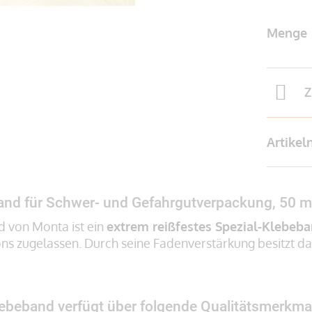
Menge
Z
Artike
and für Schwer- und Gefahrgutverpackung, 50 
 von Monta ist ein
extrem reißfestes Spezial-Klebeb
ns zugelassen. Durch seine Fadenverstärkung besitzt d
ebeband verfügt über folgende Qualitätsmerkma