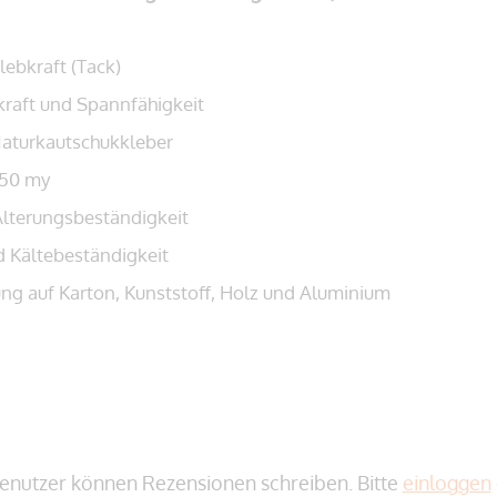
ebkraft (Tack)
kraft und Spannfähigkeit
aturkautschukkleber
150 my
lterungsbeständigkeit
d Kältebeständigkeit
ng auf Karton, Kunststoff, Holz und Aluminium
enutzer können Rezensionen schreiben. Bitte
einloggen