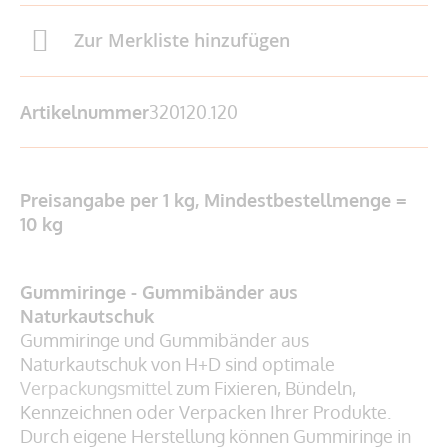
Zur Merkliste hinzufügen
Artikelnummer
320120.120
Preisangabe per 1 kg, Mindestbestellmenge =
10 kg
Gummiringe - Gummibänder aus
Naturkautschuk
Gummiringe und Gummibänder aus
Naturkautschuk von H+D sind optimale
Verpackungsmittel
zum Fixieren, Bündeln,
Kennzeichnen oder Verpacken Ihrer Produkte.
Durch eigene Herstellung können Gummiringe in