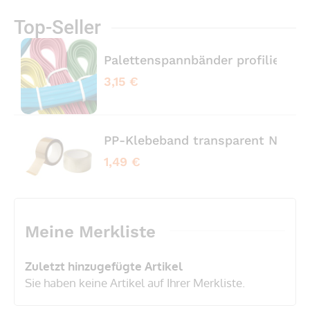
Top-Seller
Palettenspannbänder profiliert 
3,15 €
PP-Klebeband transparent No No
1,49 €
Meine Merkliste
Zuletzt hinzugefügte Artikel
Sie haben keine Artikel auf Ihrer Merkliste.