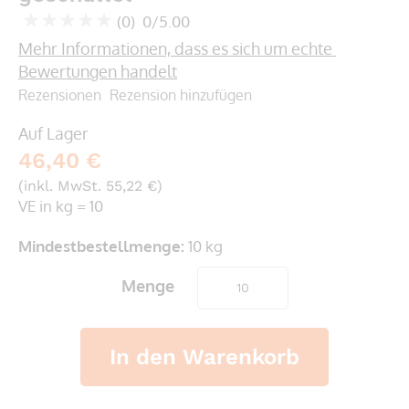
springen
(0)
0/5.00
0
100
% of
Mehr Informationen, dass es sich um echte 
Bewertungen handelt
Rezensionen
Rezension hinzufügen
Auf Lager
46,40 €
(inkl. MwSt. 55,22 €)
VE in kg = 10
Mindestbestellmenge:
10 kg
Menge
In den Warenkorb