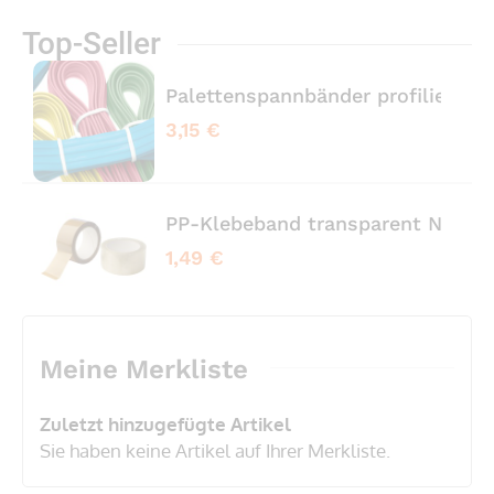
Top-Seller
Palettenspannbänder profiliert 
3,15 €
PP-Klebeband transparent No No
1,49 €
Meine Merkliste
Zuletzt hinzugefügte Artikel
Sie haben keine Artikel auf Ihrer Merkliste.