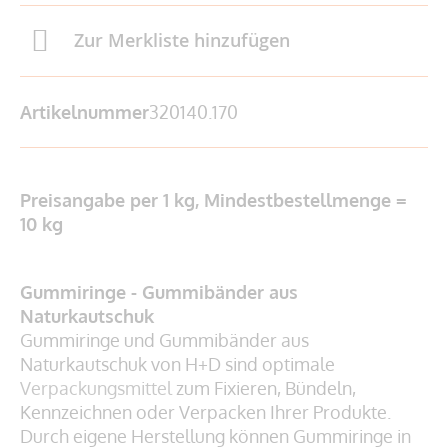
Zur Merkliste hinzufügen
Artikelnummer
320140.170
Preisangabe per 1 kg, Mindestbestellmenge =
10 kg
Gummiringe - Gummibänder aus
Naturkautschuk
Gummiringe und Gummibänder aus
Naturkautschuk von H+D sind optimale
Verpackungsmittel
zum Fixieren, Bündeln,
Kennzeichnen oder Verpacken Ihrer Produkte.
Durch eigene Herstellung können Gummiringe in