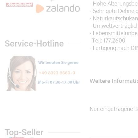
- Hohe Alterungsbe
- Sehr gute Dehnei
- Naturkautschukan
- Umweltverträglic
- Lebensmittelunb
Teil: 177.2600
Service-Hotline
- Fertigung nach DI
Weitere Informat
Nur eingetragene B
Top-Seller