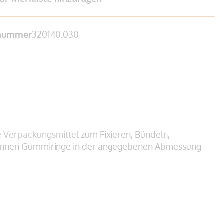
lnummer
320140.030
e
Verpackungsmittel
zum Fixieren, Bündeln,
 können Gummiringe in der angegebenen Abmessung