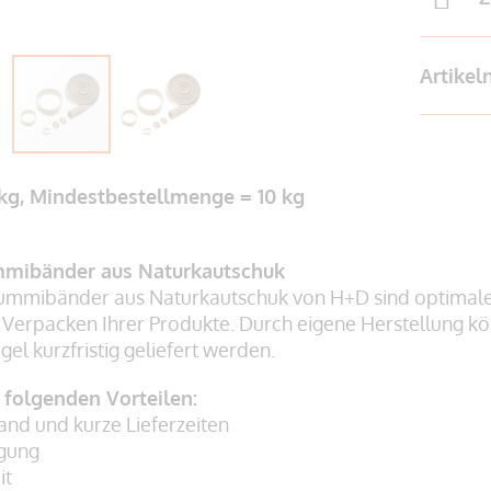
Artike
 kg, Mindestbestellmenge = 10 kg
mibänder aus Naturkautschuk
mmibänder aus Naturkautschuk von H+D sind optimal
 Verpacken Ihrer Produkte. Durch eigene Herstellung
el kurzfristig geliefert werden.
n folgenden Vorteilen:
and und kurze Lieferzeiten
igung
it