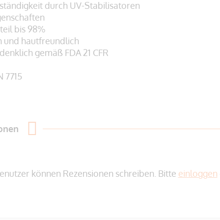
ständigkeit durch UV-Stabilisatoren
genschaften
teil bis 98%
h und hautfreundlich
edenklich gemäß
FDA 21 CFR
N 7715
ionen
enutzer können Rezensionen schreiben. Bitte
einloggen