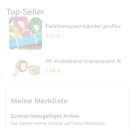
Top-Seller
Palettenspannbänder profiliert 
3,15 €
PP-Klebeband transparent No No
1,49 €
Meine Merkliste
Zuletzt hinzugefügte Artikel
Sie haben keine Artikel auf Ihrer Merkliste.