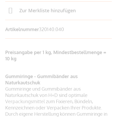
Zur Merkliste hinzufügen
Artikelnummer
320140.040
Preisangabe per 1 kg, Mindestbestellmenge =
10 kg
Gummiringe - Gummibänder aus
Naturkautschuk
Gummiringe und Gummibänder aus
Naturkautschuk von H+D sind optimale
Verpackungsmittel
zum Fixieren, Bündeln,
Kennzeichnen oder Verpacken Ihrer Produkte.
Durch eigene Herstellung können Gummiringe in