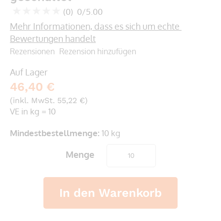
springen
(0)
0/5.00
0
100
% of
Mehr Informationen, dass es sich um echte 
Bewertungen handelt
Rezensionen
Rezension hinzufügen
Auf Lager
46,40 €
(inkl. MwSt. 55,22 €)
VE in kg = 10
Mindestbestellmenge:
10 kg
Menge
In den Warenkorb