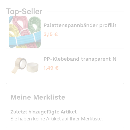
Top-Seller
Palettenspannbänder profiliert 
3,15 €
PP-Klebeband transparent No No
1,49 €
Meine Merkliste
Zuletzt hinzugefügte Artikel
Sie haben keine Artikel auf Ihrer Merkliste.