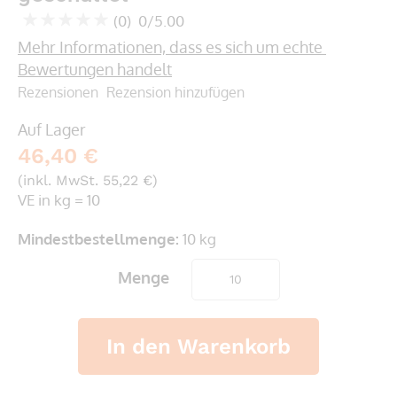
springen
(0)
0/5.00
0
100
% of
Mehr Informationen, dass es sich um echte 
Bewertungen handelt
Rezensionen
Rezension hinzufügen
Auf Lager
46,40 €
(inkl. MwSt. 55,22 €)
VE in kg = 10
Mindestbestellmenge:
10 kg
Menge
In den Warenkorb