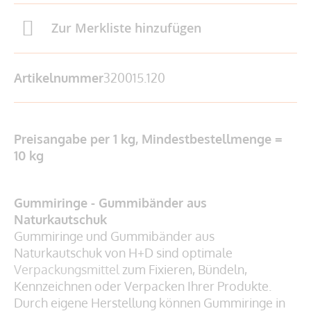
Zur Merkliste hinzufügen
Artikelnummer
320015.120
Preisangabe per 1 kg, Mindestbestellmenge =
10 kg
Gummiringe - Gummibänder aus
Naturkautschuk
Gummiringe und Gummibänder aus
Naturkautschuk von H+D sind optimale
Verpackungsmittel
zum Fixieren, Bündeln,
Kennzeichnen oder Verpacken Ihrer Produkte.
Durch eigene Herstellung können Gummiringe in