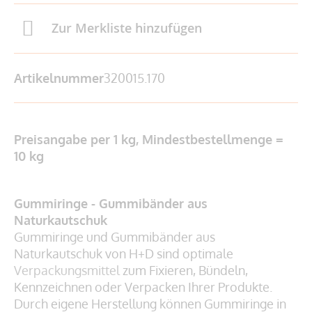
Zur Merkliste hinzufügen
Artikelnummer
320015.170
Preisangabe per 1 kg, Mindestbestellmenge =
10 kg
Gummiringe - Gummibänder aus
Naturkautschuk
Gummiringe und Gummibänder aus
Naturkautschuk von H+D sind optimale
Verpackungsmittel
zum Fixieren, Bündeln,
Kennzeichnen oder Verpacken Ihrer Produkte.
Durch eigene Herstellung können Gummiringe in