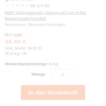
springen
(0)
0/5.00
0
100
% of
Mehr Informationen, dass es sich um echte 
Bewertungen handelt
Rezensionen
Rezension hinzufügen
Auf Lager
46,40 €
(inkl. MwSt. 55,22 €)
VE in kg = 10
Mindestbestellmenge:
10 kg
Menge
In den Warenkorb