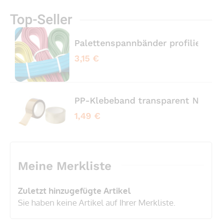
Top-Seller
Palettenspannbänder profiliert 
3,15 €
PP-Klebeband transparent No No
1,49 €
Meine Merkliste
Zuletzt hinzugefügte Artikel
Sie haben keine Artikel auf Ihrer Merkliste.