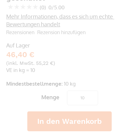
springen
(0)
0/5.00
0
100
% of
Mehr Informationen, dass es sich um echte 
Bewertungen handelt
Rezensionen
Rezension hinzufügen
Auf Lager
46,40 €
(inkl. MwSt. 55,22 €)
VE in kg = 10
Mindestbestellmenge:
10 kg
Menge
In den Warenkorb