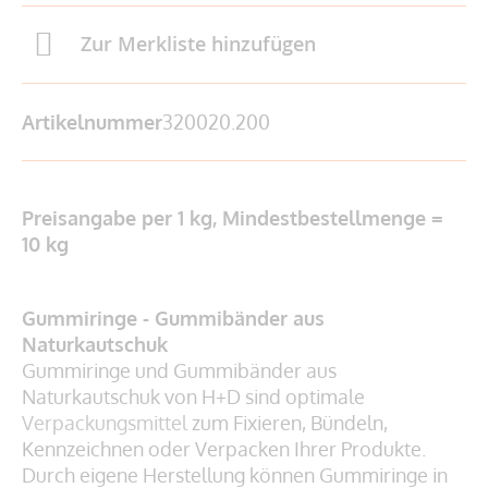
Zur Merkliste hinzufügen
Artikelnummer
320020.200
Preisangabe per 1 kg, Mindestbestellmenge =
10 kg
Gummiringe - Gummibänder aus
Naturkautschuk
Gummiringe und Gummibänder aus
Naturkautschuk von H+D sind optimale
Verpackungsmittel
zum Fixieren, Bündeln,
Kennzeichnen oder Verpacken Ihrer Produkte.
Durch eigene Herstellung können Gummiringe in