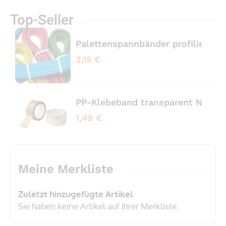
Top-Seller
Palettenspannbänder profiliert 
3,15 €
PP-Klebeband transparent No No
1,49 €
Meine Merkliste
Zuletzt hinzugefügte Artikel
Sie haben keine Artikel auf Ihrer Merkliste.