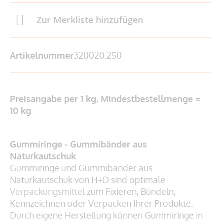
Zur Merkliste hinzufügen
Artikelnummer
320020.250
Preisangabe per 1 kg, Mindestbestellmenge =
10 kg
Gummiringe - Gummibänder aus
Naturkautschuk
Gummiringe und Gummibänder aus
Naturkautschuk von H+D sind optimale
Verpackungsmittel
zum Fixieren, Bündeln,
Kennzeichnen oder Verpacken Ihrer Produkte.
Durch eigene Herstellung können Gummiringe in