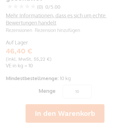
springen
(0)
0/5.00
0
100
% of
Mehr Informationen, dass es sich um echte 
Bewertungen handelt
Rezensionen
Rezension hinzufügen
Auf Lager
46,40 €
(inkl. MwSt. 55,22 €)
VE in kg = 10
Mindestbestellmenge:
10 kg
Menge
In den Warenkorb