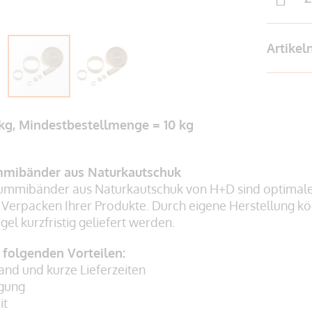
Artike
 kg, Mindestbestellmenge = 10 kg
mibänder aus Naturkautschuk
mmibänder aus Naturkautschuk von H+D sind optimal
 Verpacken Ihrer Produkte. Durch eigene Herstellung
el kurzfristig geliefert werden.
n folgenden Vorteilen:
and und kurze Lieferzeiten
igung
it