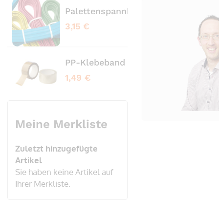
Palettenspannbänder profiliert bl
Pale
3,15 €
3,65
PP-Klebeband transparent No Nois
PVC
1,49 €
3,20
Meine Merkliste
Zuletzt hinzugefügte
Artikel
Sie haben keine Artikel auf
Ihrer Merkliste.