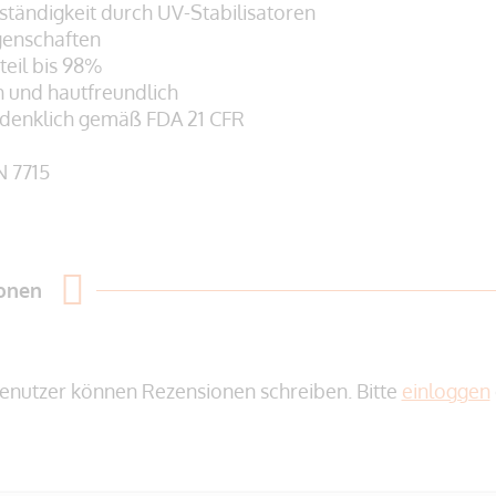
ständigkeit durch UV-Stabilisatoren
genschaften
teil bis 98%
h und hautfreundlich
edenklich gemäß
FDA 21 CFR
N 7715
ionen
enutzer können Rezensionen schreiben. Bitte
einloggen