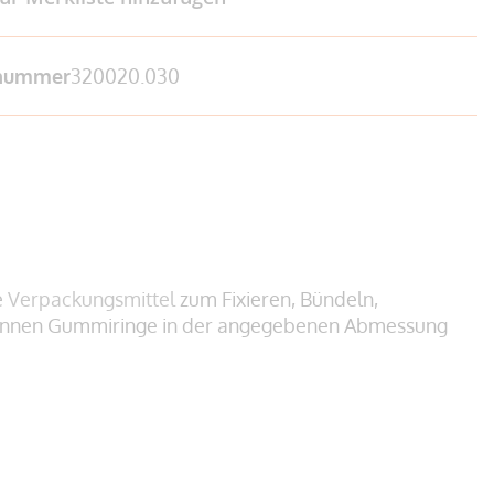
lnummer
320020.030
e
Verpackungsmittel
zum Fixieren, Bündeln,
 können Gummiringe in der angegebenen Abmessung