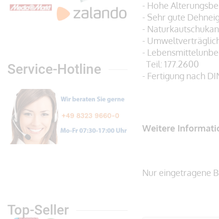
- Hohe Alterungsbe
- Sehr gute Dehnei
- Naturkautschukan
- Umweltverträglic
- Lebensmittelunb
Teil: 177.2600
Service-Hotline
- Fertigung nach DI
Weitere Informat
Nur eingetragene B
Top-Seller