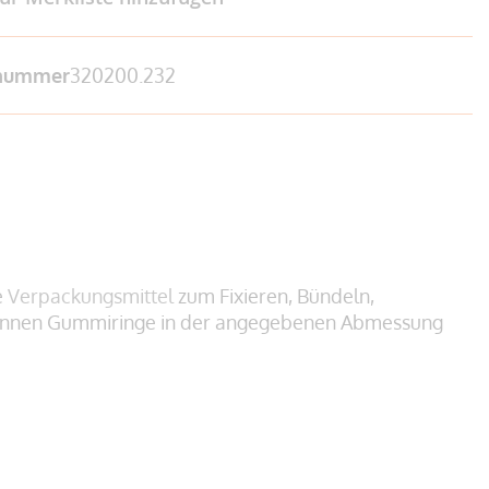
lnummer
320200.232
e
Verpackungsmittel
zum Fixieren, Bündeln,
 können Gummiringe in der angegebenen Abmessung