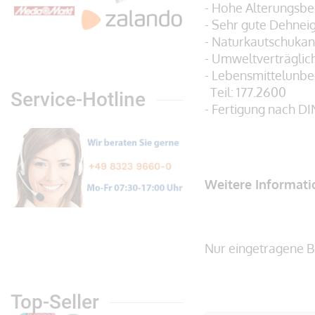
- Hohe Alterungsbe
- Sehr gute Dehnei
- Naturkautschukan
- Umweltverträglic
- Lebensmittelunb
Teil: 177.2600
Service-Hotline
- Fertigung nach DI
Weitere Informat
Nur eingetragene B
Top-Seller