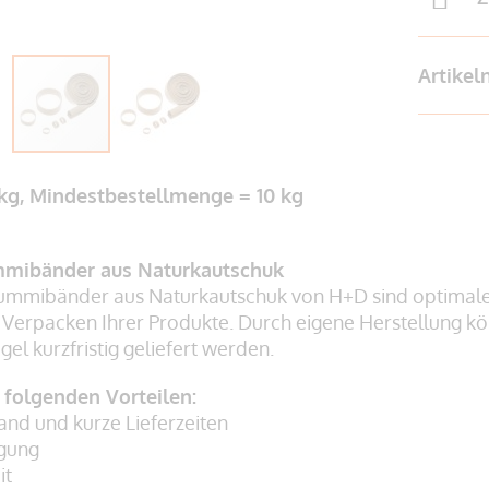
Artike
 kg, Mindestbestellmenge = 10 kg
mibänder aus Naturkautschuk
mmibänder aus Naturkautschuk von H+D sind optimal
 Verpacken Ihrer Produkte. Durch eigene Herstellung
el kurzfristig geliefert werden.
n folgenden Vorteilen:
and und kurze Lieferzeiten
igung
it