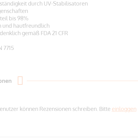
ständigkeit durch UV-Stabilisatoren
genschaften
teil bis 98%
h und hautfreundlich
edenklich gemäß
FDA 21 CFR
N 7715
ionen
enutzer können Rezensionen schreiben. Bitte
einloggen