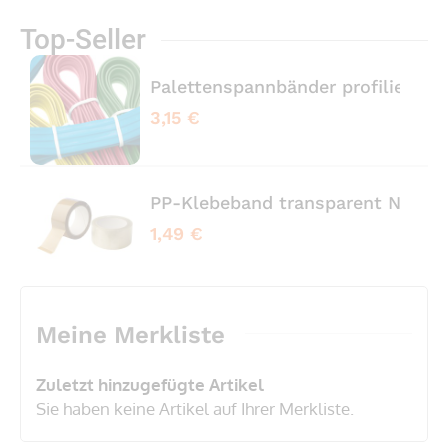
Top-Seller
Palettenspannbänder profiliert 
3,15 €
PP-Klebeband transparent No No
1,49 €
Meine Merkliste
Zuletzt hinzugefügte Artikel
Sie haben keine Artikel auf Ihrer Merkliste.