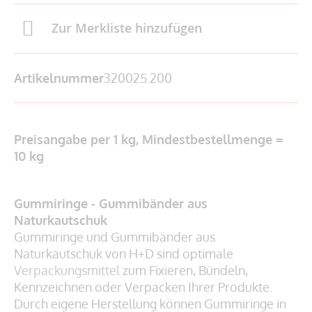
Zur Merkliste hinzufügen
Artikelnummer
320025.200
Preisangabe per 1 kg, Mindestbestellmenge =
10 kg
Gummiringe - Gummibänder aus
Naturkautschuk
Gummiringe und Gummibänder aus
Naturkautschuk von H+D sind optimale
Verpackungsmittel
zum Fixieren, Bündeln,
Kennzeichnen oder Verpacken Ihrer Produkte.
Durch eigene Herstellung können Gummiringe in