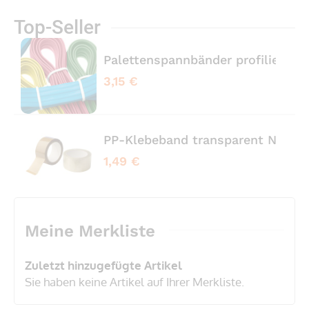
Top-Seller
Palettenspannbänder profiliert 
3,15 €
PP-Klebeband transparent No No
1,49 €
Meine Merkliste
Zuletzt hinzugefügte Artikel
Sie haben keine Artikel auf Ihrer Merkliste.