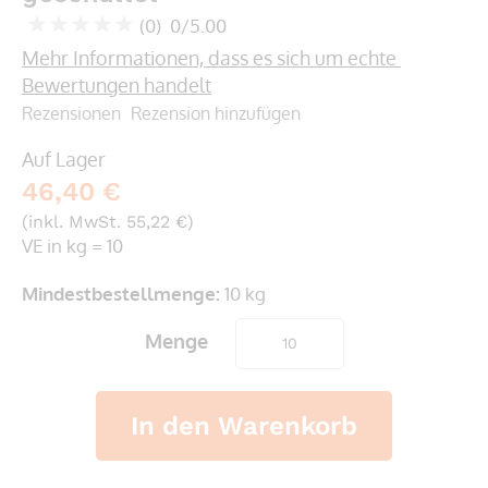
springen
(0)
0/5.00
0
100
% of
Mehr Informationen, dass es sich um echte 
Bewertungen handelt
Rezensionen
Rezension hinzufügen
Auf Lager
46,40 €
(inkl. MwSt. 55,22 €)
VE in kg = 10
Mindestbestellmenge:
10 kg
Menge
In den Warenkorb