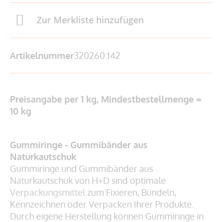
Zur Merkliste hinzufügen
Artikelnummer
320260.142
Preisangabe per 1 kg, Mindestbestellmenge =
10 kg
Gummiringe - Gummibänder aus
Naturkautschuk
Gummiringe und Gummibänder aus
Naturkautschuk von H+D sind optimale
Verpackungsmittel
zum Fixieren, Bündeln,
Kennzeichnen oder Verpacken Ihrer Produkte.
Durch eigene Herstellung können Gummiringe in