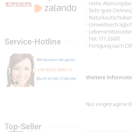
- Hohe Alterungsbe
- Sehr gute Dehnei
- Naturkautschukan
- Umweltverträglic
- Lebensmittelunb
Teil: 177.2600
Service-Hotline
- Fertigung nach DI
Weitere Informat
Nur eingetragene B
Top-Seller