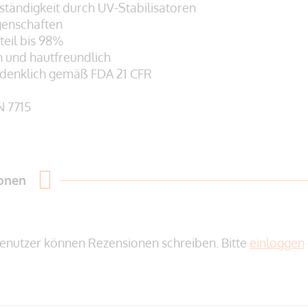
ständigkeit durch UV-Stabilisatoren
genschaften
teil bis 98%
h und hautfreundlich
edenklich gemäß
FDA 21 CFR
N 7715
ionen
enutzer können Rezensionen schreiben. Bitte
einloggen