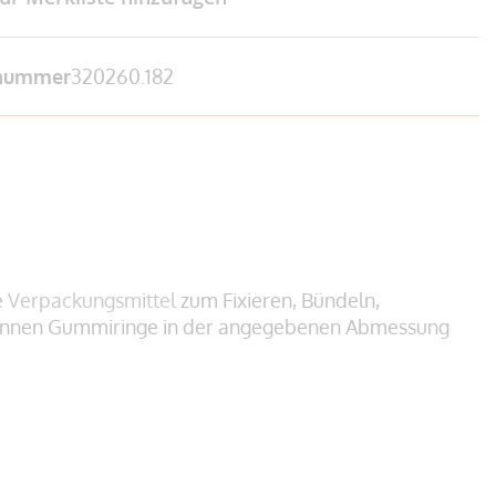
lnummer
320260.182
e
Verpackungsmittel
zum Fixieren, Bündeln,
 können Gummiringe in der angegebenen Abmessung