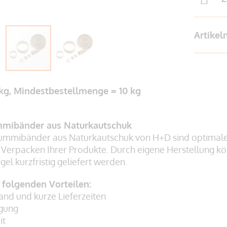
Artike
 kg, Mindestbestellmenge = 10 kg
mibänder aus Naturkautschuk
mmibänder aus Naturkautschuk von H+D sind optimal
 Verpacken Ihrer Produkte. Durch eigene Herstellung
el kurzfristig geliefert werden.
n folgenden Vorteilen:
and und kurze Lieferzeiten
igung
it