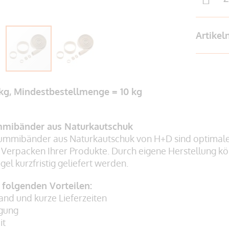
Artike
 kg, Mindestbestellmenge = 10 kg
mibänder aus Naturkautschuk
mmibänder aus Naturkautschuk von H+D sind optimal
 Verpacken Ihrer Produkte. Durch eigene Herstellung
el kurzfristig geliefert werden.
n folgenden Vorteilen:
and und kurze Lieferzeiten
igung
it