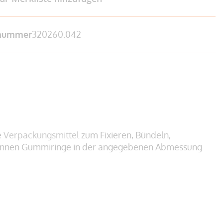
lnummer
320260.042
e
Verpackungsmittel
zum Fixieren, Bündeln,
 können Gummiringe in der angegebenen Abmessung