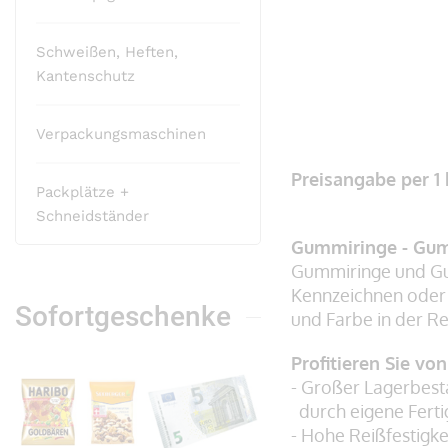
Schweißen, Heften,
Kantenschutz
Verpackungsmaschinen
Zum
Anfang
Preisangabe per 1
Packplätze +
der
Schneidständer
Bildergalerie
Gummiringe - Gum
springen
Gummiringe und Gu
Kennzeichnen oder
Sofortgeschenke
und Farbe in der Reg
Profitieren Sie vo
- Großer Lagerbest
durch eigene Fert
- Hohe Reißfestigke