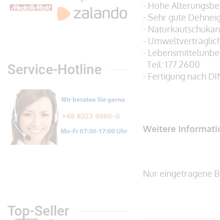
- Hohe Alterungsbe
- Sehr gute Dehnei
- Naturkautschukan
- Umweltverträglic
- Lebensmittelunb
Teil: 177.2600
Service-Hotline
- Fertigung nach DI
Weitere Informat
Nur eingetragene B
Top-Seller