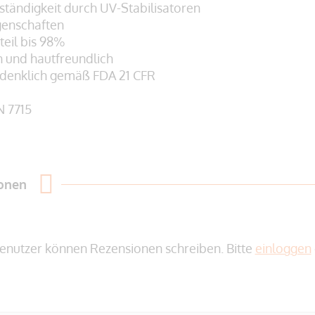
ständigkeit durch UV-Stabilisatoren
genschaften
teil bis 98%
h und hautfreundlich
edenklich gemäß
FDA 21 CFR
N 7715
ionen
enutzer können Rezensionen schreiben. Bitte
einloggen