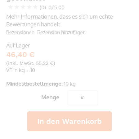
springen
(0)
0/5.00
0
100
% of
Mehr Informationen, dass es sich um echte 
Bewertungen handelt
Rezensionen
Rezension hinzufügen
Auf Lager
46,40 €
(inkl. MwSt. 55,22 €)
VE in kg = 10
Mindestbestellmenge:
10 kg
Menge
In den Warenkorb