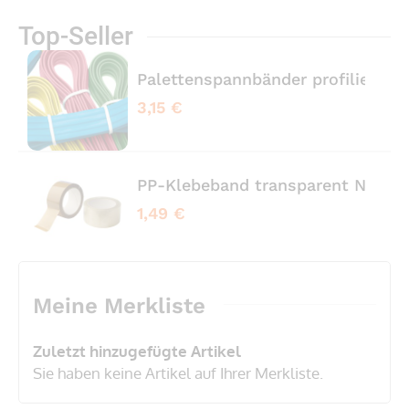
Top-Seller
Palettenspannbänder profiliert 
3,15 €
PP-Klebeband transparent No No
1,49 €
Meine Merkliste
Zuletzt hinzugefügte Artikel
Sie haben keine Artikel auf Ihrer Merkliste.