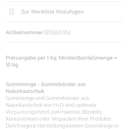
Zur Merkliste hinzufügen
Artikelnummer
320260.052
Preisangabe per 1 kg, Mindestbestellmenge =
10 kg
Gummiringe - Gummibänder aus
Naturkautschuk
Gummiringe und Gummibänder aus
Naturkautschuk von H+D sind optimale
Verpackungsmittel
zum Fixieren, Bündeln,
Kennzeichnen oder Verpacken Ihrer Produkte.
Durch eigene Herstellung können Gummiringe in