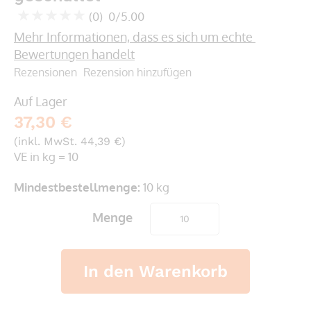
springen
(0)
0/5.00
0
100
% of
Mehr Informationen, dass es sich um echte 
Bewertungen handelt
Rezensionen
Rezension hinzufügen
Auf Lager
37,30 €
(inkl. MwSt. 44,39 €)
VE in kg = 10
Mindestbestellmenge:
10 kg
Menge
In den Warenkorb