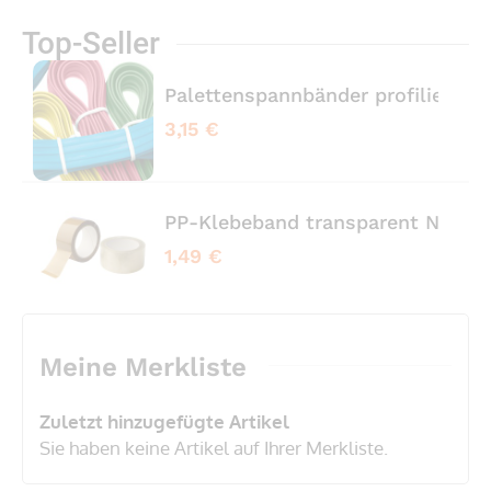
Top-Seller
Palettenspannbänder profiliert 
3,15 €
PP-Klebeband transparent No No
1,49 €
Meine Merkliste
Zuletzt hinzugefügte Artikel
Sie haben keine Artikel auf Ihrer Merkliste.