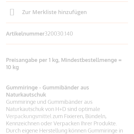
Zur Merkliste hinzufügen
Artikelnummer
320030.140
Preisangabe per 1 kg, Mindestbestellmenge =
10 kg
Gummiringe - Gummibänder aus
Naturkautschuk
Gummiringe und Gummibänder aus
Naturkautschuk von H+D sind optimale
Verpackungsmittel
zum Fixieren, Bündeln,
Kennzeichnen oder Verpacken Ihrer Produkte.
Durch eigene Herstellung können Gummiringe in