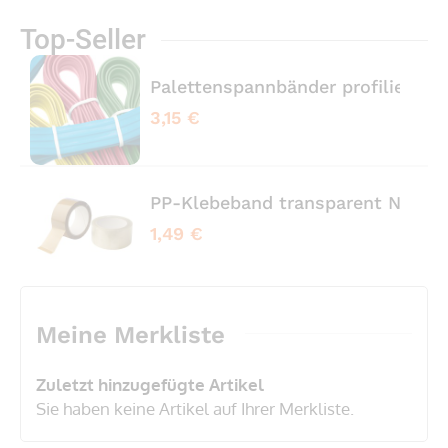
Top-Seller
Palettenspannbänder profiliert 
3,15 €
PP-Klebeband transparent No No
1,49 €
Meine Merkliste
Zuletzt hinzugefügte Artikel
Sie haben keine Artikel auf Ihrer Merkliste.