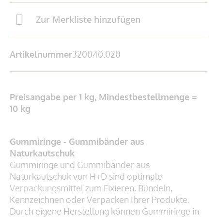
Zur Merkliste hinzufügen
Artikelnummer
320040.020
Preisangabe per 1 kg, Mindestbestellmenge =
10 kg
Gummiringe - Gummibänder aus
Naturkautschuk
Gummiringe und Gummibänder aus
Naturkautschuk von H+D sind optimale
Verpackungsmittel
zum Fixieren, Bündeln,
Kennzeichnen oder Verpacken Ihrer Produkte.
Durch eigene Herstellung können Gummiringe in