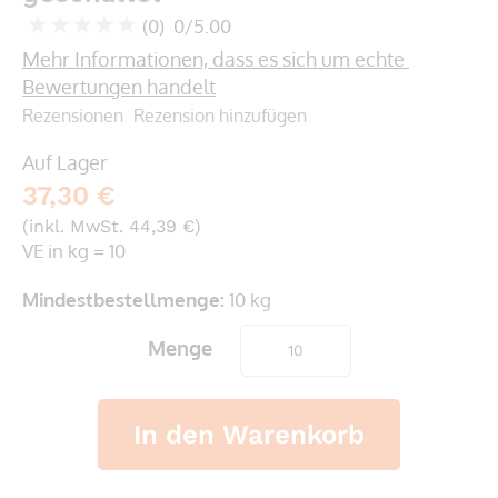
springen
(0)
0/5.00
0
100
% of
Mehr Informationen, dass es sich um echte 
Bewertungen handelt
Rezensionen
Rezension hinzufügen
Auf Lager
37,30 €
(inkl. MwSt. 44,39 €)
VE in kg = 10
Mindestbestellmenge:
10 kg
Menge
In den Warenkorb