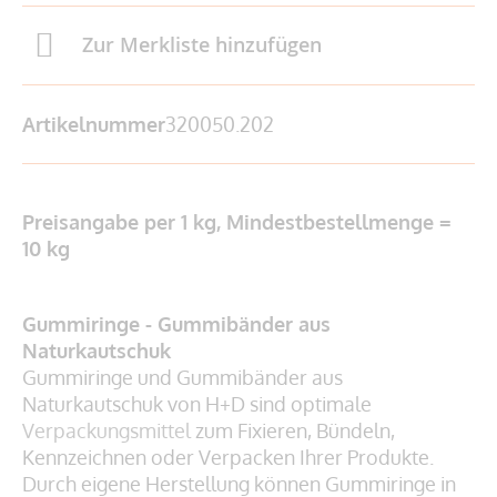
Zur Merkliste hinzufügen
Artikelnummer
320050.202
Preisangabe per 1 kg, Mindestbestellmenge =
10 kg
Gummiringe - Gummibänder aus
Naturkautschuk
Gummiringe und Gummibänder aus
Naturkautschuk von H+D sind optimale
Verpackungsmittel
zum Fixieren, Bündeln,
Kennzeichnen oder Verpacken Ihrer Produkte.
Durch eigene Herstellung können Gummiringe in