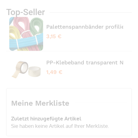
Top-Seller
Palettenspannbänder profiliert 
3,15 €
PP-Klebeband transparent No No
1,49 €
Meine Merkliste
Zuletzt hinzugefügte Artikel
Sie haben keine Artikel auf Ihrer Merkliste.