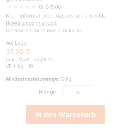
springen
(0)
0/5.00
0
100
% of
Mehr Informationen, dass es sich um echte 
Bewertungen handelt
Rezensionen
Rezension hinzufügen
Auf Lager
37,30 €
(inkl. MwSt. 44,39 €)
VE in kg = 10
Mindestbestellmenge:
10 kg
Menge
In den Warenkorb