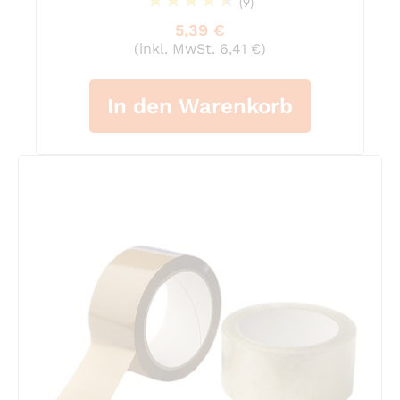
(9)
93%
5,39 €
(inkl. MwSt. 6,41 €)
In den Warenkorb