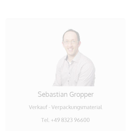
Sebastian Gropper
Verkauf - Verpackungsmaterial
Tel. +49 8323 96600