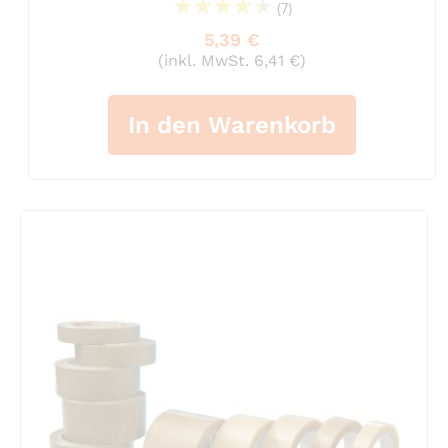
(7)
93%
5,39 €
(inkl. MwSt. 6,41 €)
In den Warenkorb