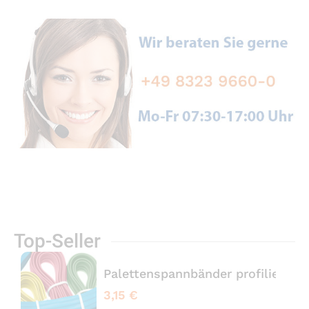
Top-Seller
Palettenspannbänder profiliert 
3,15 €