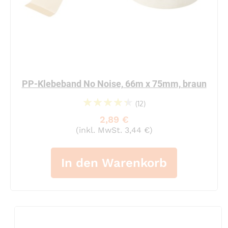
PP-Klebeband No Noise, 66m x 75mm, braun
(12)
91%
2,89 €
(inkl. MwSt. 3,44 €)
In den Warenkorb