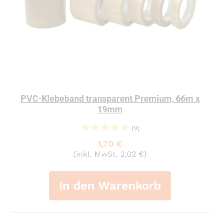
PVC-Klebeband transparent Premium, 66m x
19mm
(9)
92%
1,70 €
(inkl. MwSt. 2,02 €)
In den Warenkorb