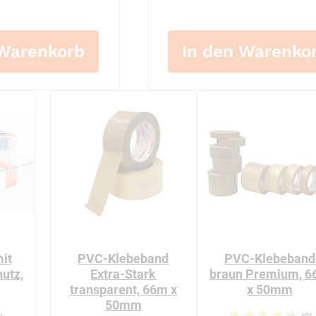
 Warenkorb
In den Warenko
mit
PVC-Klebeband
PVC-Klebeband
utz,
Extra-Stark
braun Premium, 
transparent, 66m x
x 50mm
50mm