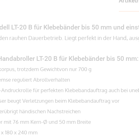
Artike
ell LT-20 B für Klebebänder bis 50 mm und eins
 den rauhen Dauerbetrieb. Liegt perfekt in der Hand, a
Handabroller LT-20 B für Klebebänder bis 50 mm:
lkorpus, trotzdem Gewichtvon nur 700 g
emse reguliert Abrollverhalten
ndruckrolle für perfekten Klebebandauftrag auch bei un
ser beugt Verletzungen beim Klebebandauftrag vor
erübrigt händischen Nachstreichen
r mit 76 mm Kern-Ø und 50 mm Breite
 x 180 x 240 mm