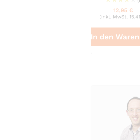
(
90%
12,95 €
(inkl. MwSt. 15,4
In den Waren