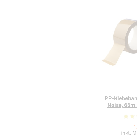
PP-Klebeban
Noise, 66m
1
(inkl. 