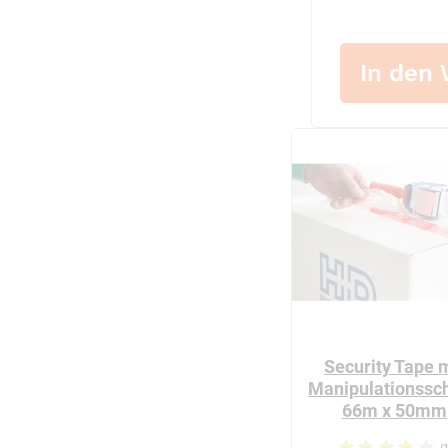
In den
Security Tape 
Manipulationssch
66m x 50mm