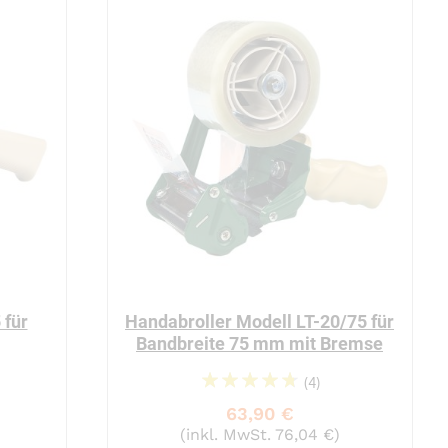
 für
Handabroller Modell LT-20/75 für
Bandbreite 75 mm mit Bremse
(4)
98%
63,90 €
(inkl. MwSt. 76,04 €)