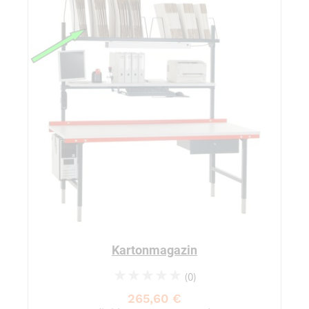
Kartonmagazin
(0)
0%
265,60 €