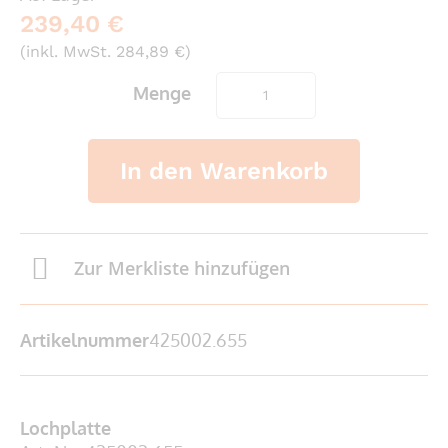
239,40 €
(inkl. MwSt. 284,89 €)
Menge
In den Warenkorb
Zur Merkliste hinzufügen
Artikelnummer
425002.655
Lochplatte