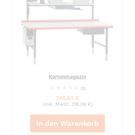
Kartonmagazin
(0)
0%
265,60 €
(inkl. MwSt. 316,06 €)
In den Warenkorb