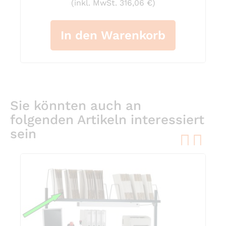
(inkl. MwSt. 316,06 €)
In den Warenkorb
Sie könnten auch an
folgenden Artikeln interessiert
sein
pre
ne