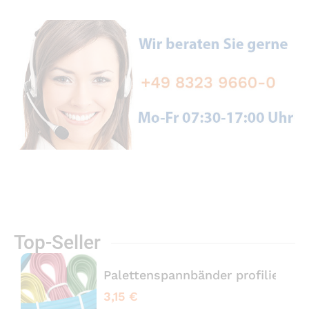
Top-Seller
Palettenspannbänder profiliert 
3,15 €