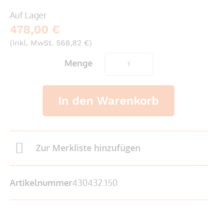
Auf Lager
478,00 €
(inkl. MwSt. 568,82 €)
Menge
In den Warenkorb
Zur Merkliste hinzufügen
Artikelnummer
430432.150