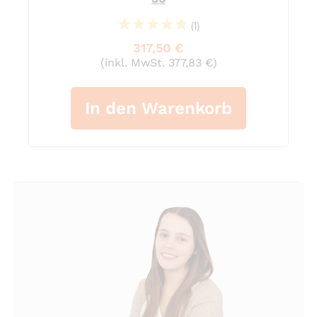
(1)
100%
317,50 €
(inkl. MwSt. 377,83 €)
In den Warenkorb