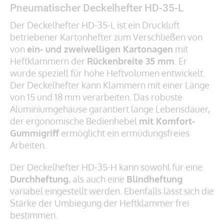
Pneumatischer Deckelhefter HD-35-L
Der Deckelhefter HD-35-L ist ein Druckluft
betriebener Kartonhefter zum Verschließen von
von
ein- und zweiwelligen Kartonagen
mit
Heftklammern der
Rückenbreite 35 mm
. Er
wurde speziell für hohe Heftvolumen entwickelt.
Der Deckelhefter kann Klammern mit einer Länge
von 15 und 18 mm verarbeiten. Das robuste
Aluminiumgehäuse garantiert lange Lebensdauer,
der ergonomische Bedienhebel
mit Komfort-
Gummigriff
ermöglicht ein ermüdungsfreies
Arbeiten.
Der Deckelhefter HD-35-H kann sowohl für eine
Durchheftung
, als auch eine
Blindheftung
variabel eingestellt werden. Ebenfalls lässt sich die
Stärke der Umbiegung der Heftklammer frei
bestimmen.