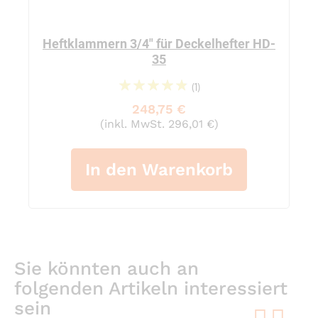
Heftklammern 3/4" für Deckelhefter HD-
35
(1)
100%
248,75 €
(inkl. MwSt. 296,01 €)
In den Warenkorb
Sie könnten auch an
folgenden Artikeln interessiert
sein