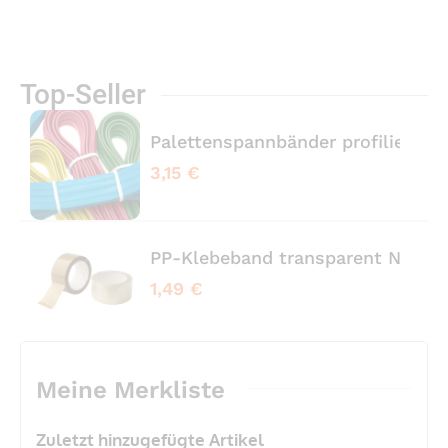
Top-Seller
Palettenspannbänder profiliert 
3,15 €
PP-Klebeband transparent No No
1,49 €
Meine Merkliste
Zuletzt hinzugefügte Artikel