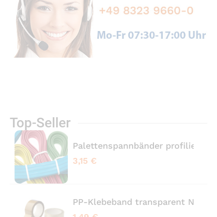
Top-Seller
Palettenspannbänder profiliert 
3,15 €
PP-Klebeband transparent No No
1,49 €