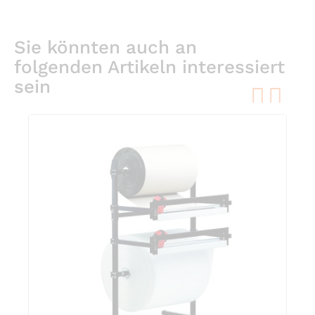
Sie könnten auch an
folgenden Artikeln interessiert
sein
pre
ne