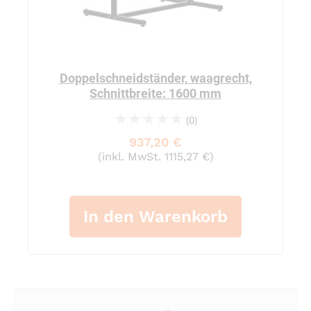
Doppelschneidständer, waagrecht,
Schnittbreite: 1600 mm
(0)
0%
937,20 €
(inkl. MwSt. 1115,27 €)
In den Warenkorb