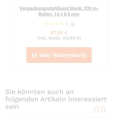
Verpackungsstahlband blank, 330 m-
Rollen, 16 x 0,5 mm
(5)
86%
87,30 €
(inkl. MwSt. 103,89 €)
In den Warenkorb
Sie könnten auch an
folgenden Artikeln interessiert
sein