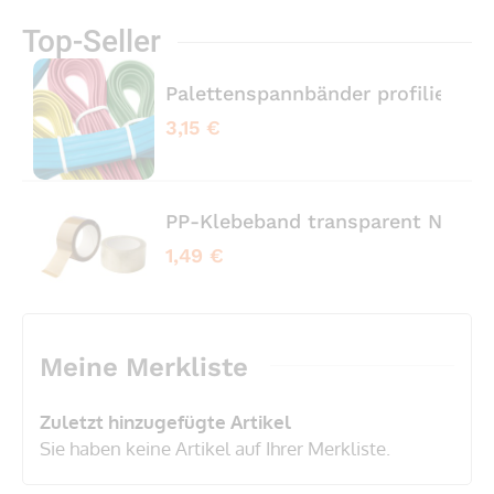
Top-Seller
Palettenspannbänder profiliert 
3,15 €
PP-Klebeband transparent No No
1,49 €
Meine Merkliste
Zuletzt hinzugefügte Artikel
Sie haben keine Artikel auf Ihrer Merkliste.