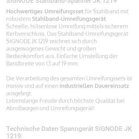
SIGNODE Stahlband-Spanner JK 1219
Hochwertiges Umreifungsset
für Stahlband mit
robustem
Stahlband-Umreifungsgerät
.
Schnelle, hülsenlose Umreifung mittels sicherem
Kerbverschluss. Das Stahlband-Umreifungsgerät
SIGNODE JK 1219 zeichnet sich durch
ausgewogenes Gewicht und großen
Bedienkomfort aus. Einfache Umstellung der
Bandbreite von 13 auf 19 mm.
Die Verarbeitung des gesamten Umreifungssets ist
massiv und auf einen
industriellen Dauereinsatz
ausgelegt.
Lebenslange Freude durch höchste Qualität bei
Abrollwagen und Umreifungsgerät!
Technische Daten Spanngerät SIGNODE JK
1219: