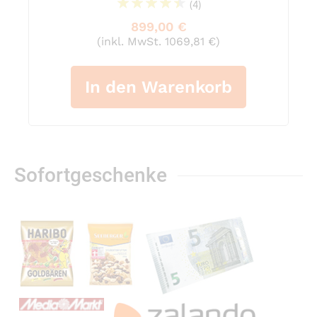
(4)
93%
899,00 €
(inkl. MwSt. 1069,81 €)
In den Warenkorb
Sofortgeschenke