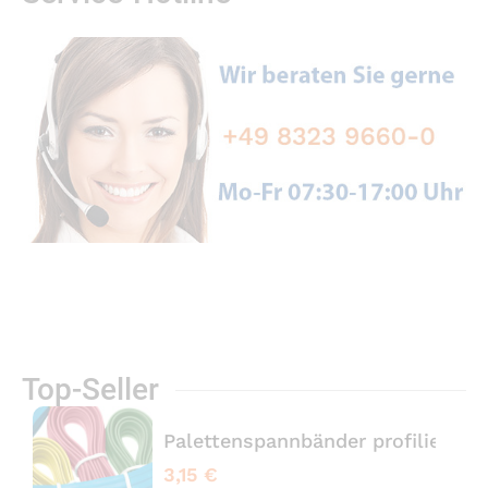
Top-Seller
Palettenspannbänder profiliert 
3,15 €