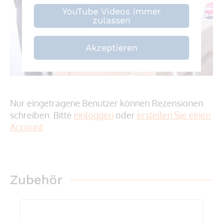
YouTube Videos immer
zulassen
Akzeptieren
Nur eingetragene Benutzer können Rezensionen
schreiben. Bitte
einloggen
oder
erstellen Sie einen
Account
Zubehör