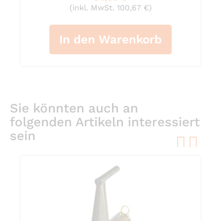
(inkl. MwSt. 100,67 €)
In den Warenkorb
Sie könnten auch an
folgenden Artikeln interessiert
sein
pre
ne