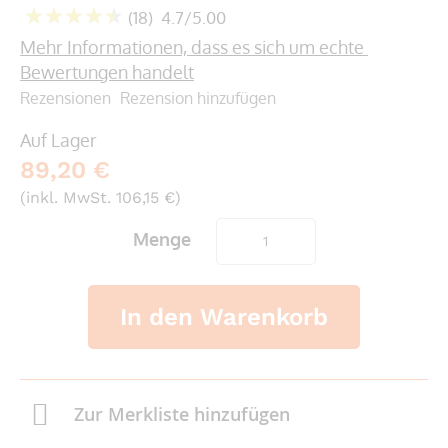
springen
(18)
4.7/5.00
94
100
% of
Mehr Informationen, dass es sich um echte 
Bewertungen handelt
Rezensionen
Rezension hinzufügen
Auf Lager
89,20 €
(inkl. MwSt. 106,15 €)
Menge
In den Warenkorb
Zur Merkliste hinzufügen