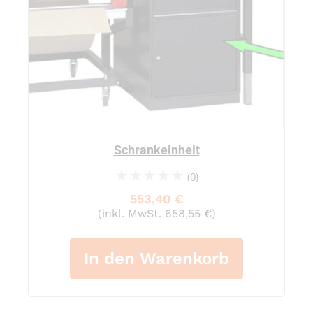
Schrankeinheit
(0)
0%
553,40 €
(inkl. MwSt. 658,55 €)
In den Warenkorb