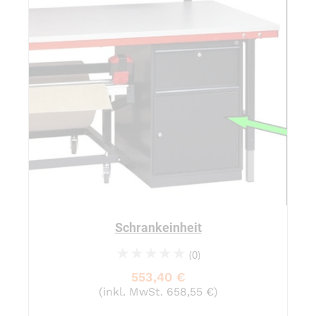
Schrankeinheit
(0)
0%
553,40 €
(inkl. MwSt. 658,55 €)