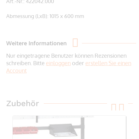
Art.-Nr.: 422042.000
Abmessung (LxB): 1015 x 600 mm
Weitere Informationen
Nur eingetragene Benutzer können Rezensionen
schreiben. Bitte
einloggen
oder
erstellen Sie einen
Account
Zubehör
pre
ne