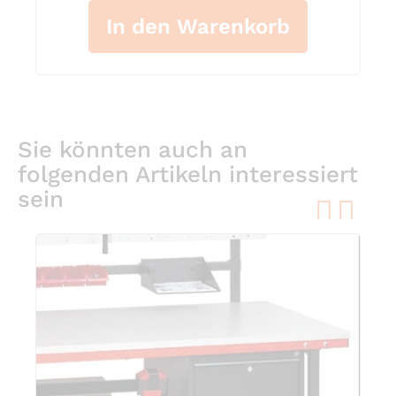
In den Warenkorb
Sie könnten auch an
folgenden Artikeln interessiert
sein
pre
ne