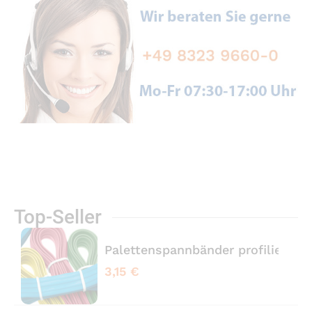
Top-Seller
Palettenspannbänder profiliert 
3,15 €