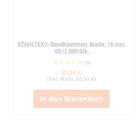
STAHLTEX®-Bandklemmen, Breite: 16 mm,
VE=1.000 Stk.
(19)
96%
52,35 €
(inkl. MwSt. 62,30 €)
In den Warenkorb