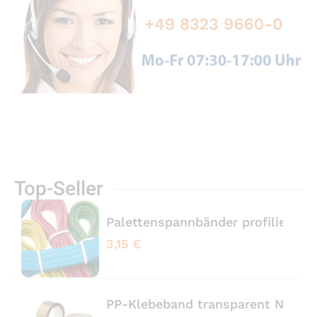
Top-Seller
Palettenspannbänder profiliert 
3,15 €
PP-Klebeband transparent No No